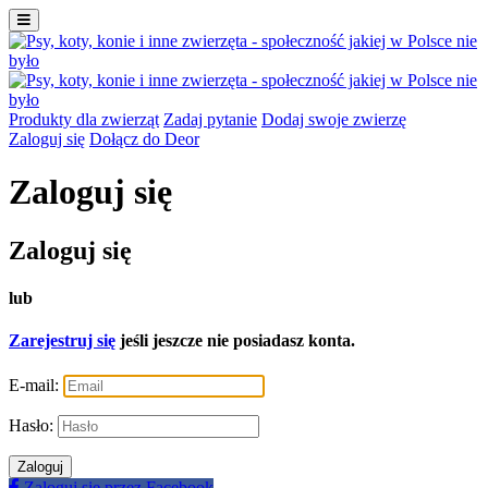
Produkty dla zwierząt
Zadaj pytanie
Dodaj swoje zwierzę
Zaloguj się
Dołącz do Deor
Zaloguj się
Zaloguj się
lub
Zarejestruj się
jeśli jeszcze nie posiadasz konta.
E-mail:
Hasło:
Zaloguj
Zaloguj się przez Facebook