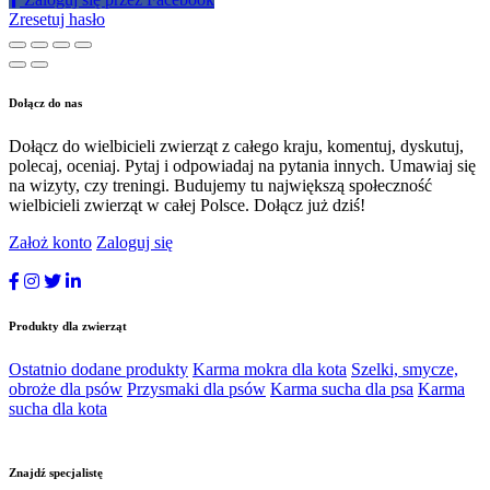
Zresetuj hasło
Dołącz do nas
Dołącz do wielbicieli zwierząt z całego kraju, komentuj, dyskutuj,
polecaj, oceniaj. Pytaj i odpowiadaj na pytania innych. Umawiaj się
na wizyty, czy treningi. Budujemy tu największą społeczność
wielbicieli zwierząt w całej Polsce. Dołącz już dziś!
Założ konto
Zaloguj się
Produkty dla zwierząt
Ostatnio dodane produkty
Karma mokra dla kota
Szelki, smycze,
obroże dla psów
Przysmaki dla psów
Karma sucha dla psa
Karma
sucha dla kota
Znajdź specjalistę