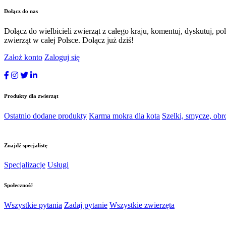
Dołącz do nas
Dołącz do wielbicieli zwierząt z całego kraju, komentuj, dyskutuj, po
zwierząt w całej Polsce. Dołącz już dziś!
Założ konto
Zaloguj się
Produkty dla zwierząt
Ostatnio dodane produkty
Karma mokra dla kota
Szelki, smycze, obr
Znajdź specjalistę
Specjalizacje
Usługi
Społeczność
Wszystkie pytania
Zadaj pytanie
Wszystkie zwierzęta