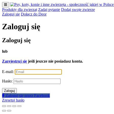
Produkty dla zwierząt
Zadaj pytanie
Dodaj swoje zwierzę
Zaloguj się
Dołącz do Deor
Zaloguj się
Zaloguj się
lub
Zarejestruj się
jeśli jeszcze nie posiadasz konta.
E-mail:
Hasło:
Zaloguj
Zaloguj się przez Facebook
Zresetuj hasło