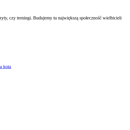
izyty, czy treningi. Budujemy tu największą społeczność wielbicieli
a kota