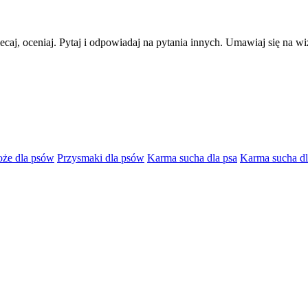
lecaj, oceniaj. Pytaj i odpowiadaj na pytania innych. Umawiaj się na w
oże dla psów
Przysmaki dla psów
Karma sucha dla psa
Karma sucha dl