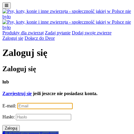
Produkty dla zwierząt
Zadaj pytanie
Dodaj swoje zwierzę
Zaloguj się
Dołącz do Deor
Zaloguj się
Zaloguj się
lub
Zarejestruj się
jeśli jeszcze nie posiadasz konta.
E-mail:
Hasło:
Zaloguj
Zaloguj się przez Facebook