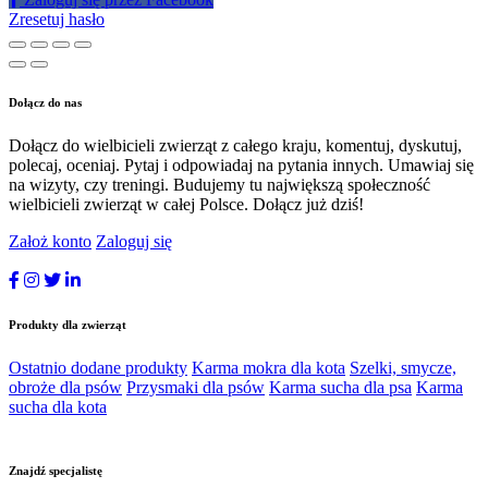
Zresetuj hasło
Dołącz do nas
Dołącz do wielbicieli zwierząt z całego kraju, komentuj, dyskutuj,
polecaj, oceniaj. Pytaj i odpowiadaj na pytania innych. Umawiaj się
na wizyty, czy treningi. Budujemy tu największą społeczność
wielbicieli zwierząt w całej Polsce. Dołącz już dziś!
Założ konto
Zaloguj się
Produkty dla zwierząt
Ostatnio dodane produkty
Karma mokra dla kota
Szelki, smycze,
obroże dla psów
Przysmaki dla psów
Karma sucha dla psa
Karma
sucha dla kota
Znajdź specjalistę