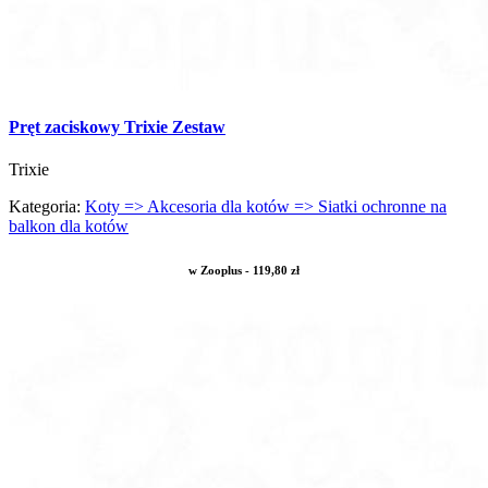
Pręt zaciskowy Trixie Zestaw
Trixie
Kategoria:
Koty => Akcesoria dla kotów => Siatki ochronne na
balkon dla kotów
w Zooplus - 119,80 zł