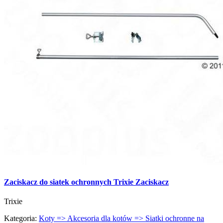
Zaciskacz do siatek ochronnych Trixie Zaciskacz
Trixie
Kategoria:
Koty => Akcesoria dla kotów => Siatki ochronne na