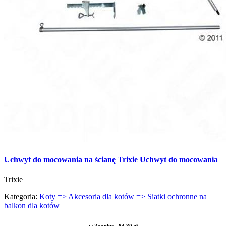
Uchwyt do mocowania na ścianę Trixie Uchwyt do mocowania
Trixie
Kategoria:
Koty => Akcesoria dla kotów => Siatki ochronne na
balkon dla kotów
w Zooplus - 84,80 zł