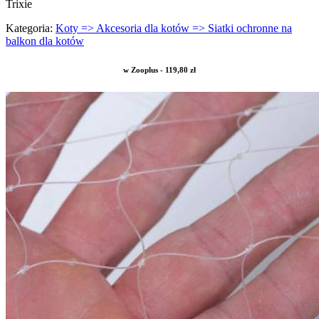
Trixie
Kategoria:
Koty => Akcesoria dla kotów => Siatki ochronne na
balkon dla kotów
w Zooplus - 119,80 zł