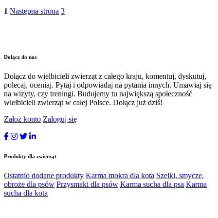
1
Następna strona
3
Dołącz do nas
Dołącz do wielbicieli zwierząt z całego kraju, komentuj, dyskutuj,
polecaj, oceniaj. Pytaj i odpowiadaj na pytania innych. Umawiaj się
na wizyty, czy treningi. Budujemy tu największą społeczność
wielbicieli zwierząt w całej Polsce. Dołącz już dziś!
Założ konto
Zaloguj się
Produkty dla zwierząt
Ostatnio dodane produkty
Karma mokra dla kota
Szelki, smycze,
obroże dla psów
Przysmaki dla psów
Karma sucha dla psa
Karma
sucha dla kota