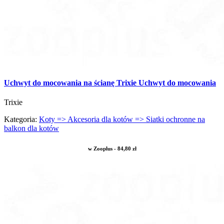
Uchwyt do mocowania na ścianę Trixie Uchwyt do mocowania
Trixie
Kategoria:
Koty => Akcesoria dla kotów => Siatki ochronne na
balkon dla kotów
w Zooplus - 84,80 zł