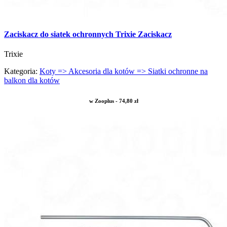
Zaciskacz do siatek ochronnych Trixie Zaciskacz
Trixie
Kategoria:
Koty => Akcesoria dla kotów => Siatki ochronne na
balkon dla kotów
w Zooplus - 74,80 zł