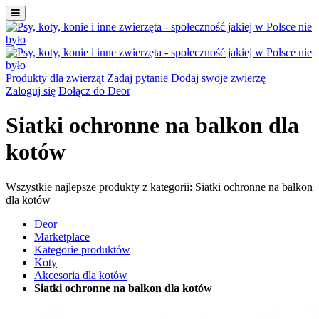
Produkty dla zwierząt
Zadaj pytanie
Dodaj swoje zwierzę
Zaloguj się
Dołącz do Deor
Siatki ochronne na balkon dla
kotów
Wszystkie najlepsze produkty z kategorii: Siatki ochronne na balkon
dla kotów
Deor
Marketplace
Kategorie produktów
Koty
Akcesoria dla kotów
Siatki ochronne na balkon dla kotów