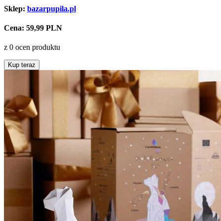
Sklep:
bazarpupila.pl
Cena:
59,99 PLN
z 0 ocen produktu
Kup teraz