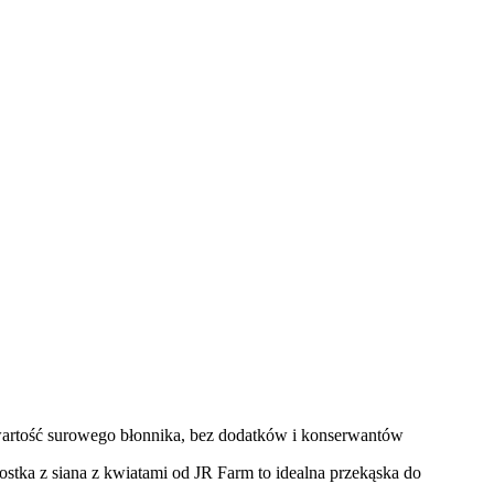
zawartość surowego błonnika, bez dodatków i konserwantów
stka z siana z kwiatami od JR Farm to idealna przekąska do