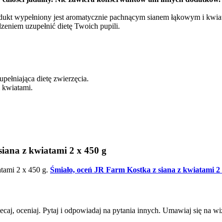
odukt wypełniony jest aromatycznie pachnącym sianem łąkowym i kwia
zeniem uzupełnić dietę Twoich pupili.
upełniająca dietę zwierzęcia.
 kwiatami.
iana z kwiatami 2 x 450 g
atami 2 x 450 g.
Śmiało, oceń JR Farm Kostka z siana z kwiatami 2 x
lecaj, oceniaj. Pytaj i odpowiadaj na pytania innych. Umawiaj się na w