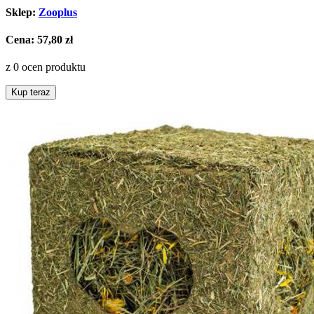
Sklep:
Zooplus
Cena:
57,80 zł
z 0 ocen produktu
Kup teraz