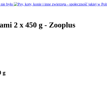
ami 2 x 450 g - Zooplus
0 g