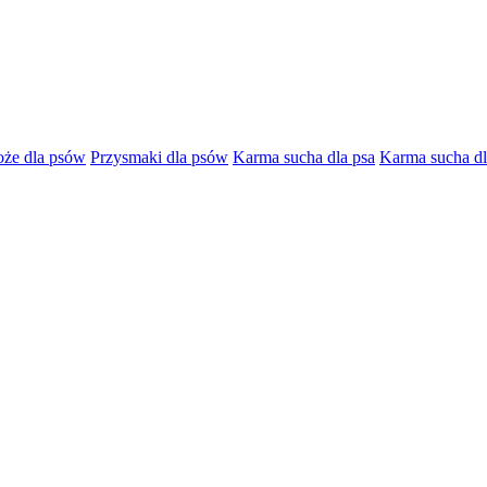
oże dla psów
Przysmaki dla psów
Karma sucha dla psa
Karma sucha dl