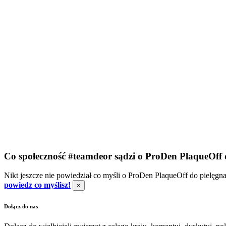
Co społeczność #teamdeor sądzi o ProDen PlaqueOff d
Nikt jeszcze nie powiedział co myśli o ProDen PlaqueOff do pielęgna
powiedz co myślisz!
×
Dołącz do nas