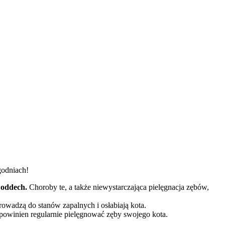
godniach!
 oddech.
Choroby te, a także niewystarczająca pielęgnacja zębów,
rowadzą do stanów zapalnych i osłabiają kota.
 powinien regularnie pielęgnować zęby swojego kota.