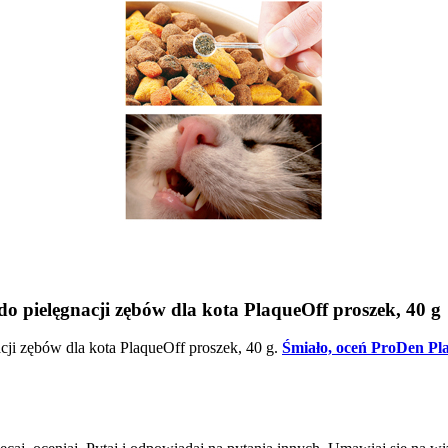
o pielęgnacji zębów dla kota PlaqueOff proszek, 40 g
cji zębów dla kota PlaqueOff proszek, 40 g.
Śmiało, oceń ProDen Pla