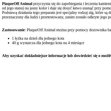
PlaqueOff Animal
przyczynia się do zapobiegania i leczenia kamie
od jego stanu) na jasny kolor i daje się dosyć łatwo usunąć przy pom
Podstawą działania tego preparatu jest specjalny rodzaj alg, które s
przeznaczony dla ludzi i przetestowany, zanim zostało odkryte jego 
Zastosowanie
: PlaqueOff Animal można przy pomocy dozownika bard
1 łyżka na dzień dla jednego kota
40 g wystarcza dla jednego kota na 4 miesiące
Aby uzyskać dokładniejsze informacje lub dowiedzieć się o możli