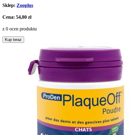
Sklep:
Zooplus
Cena:
54,80 zł
z 0 ocen produktu
Kup teraz