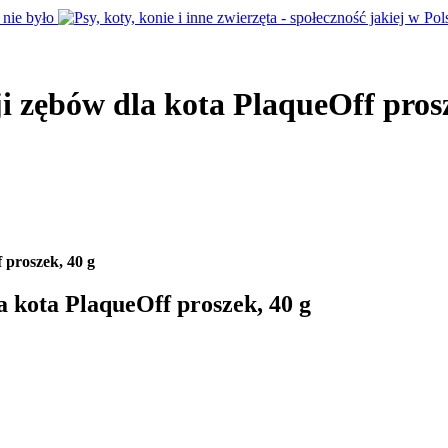
i zębów dla kota PlaqueOff prosz
 proszek, 40 g
 kota PlaqueOff proszek, 40 g