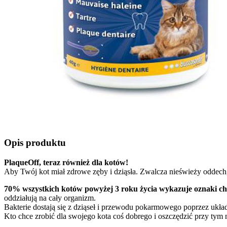
Opis produktu
PlaqueOff, teraz również dla kotów!
Aby Twój kot miał zdrowe zęby i dziąsła. Zwalcza nieświeży oddec
70% wszystkich kotów powyżej 3 roku życia wykazuje oznaki ch
oddziałują na cały organizm.
Bakterie dostają się z dziąseł i przewodu pokarmowego poprzez układ
Kto chce zrobić dla swojego kota coś dobrego i oszczędzić przy tym