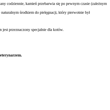
owany codziennie, kamień przebarwia się po pewnym czasie (zależnym
e naturalnym środkiem do pielęgnacji, który pierwotnie był
jest przeznaczony specjalnie dla kotów.
weterynarzem.