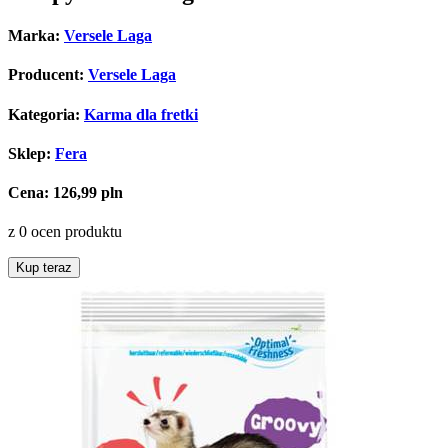
Marka:
Versele Laga
Producent:
Versele Laga
Kategoria:
Karma dla fretki
Sklep:
Fera
Cena:
126,99 pln
z 0 ocen produktu
Kup teraz