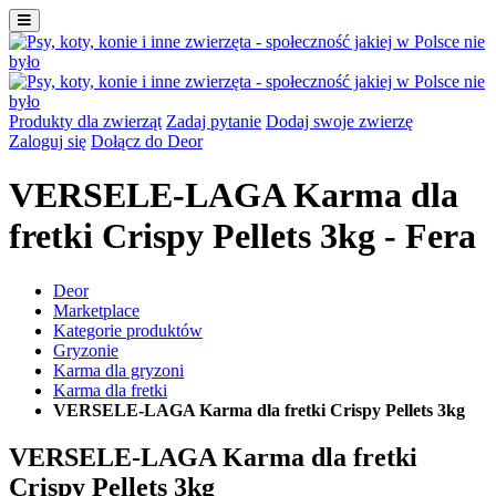
Produkty dla zwierząt
Zadaj pytanie
Dodaj swoje zwierzę
Zaloguj się
Dołącz do Deor
VERSELE-LAGA Karma dla
fretki Crispy Pellets 3kg - Fera
Deor
Marketplace
Kategorie produktów
Gryzonie
Karma dla gryzoni
Karma dla fretki
VERSELE-LAGA Karma dla fretki Crispy Pellets 3kg
VERSELE-LAGA Karma dla fretki
Crispy Pellets 3kg