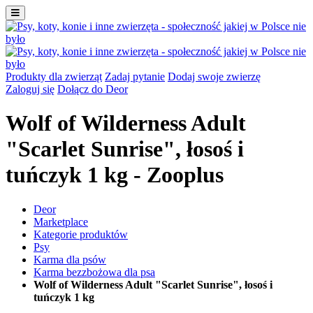
Produkty dla zwierząt
Zadaj pytanie
Dodaj swoje zwierzę
Zaloguj się
Dołącz do Deor
Wolf of Wilderness Adult
"Scarlet Sunrise", łosoś i
tuńczyk 1 kg - Zooplus
Deor
Marketplace
Kategorie produktów
Psy
Karma dla psów
Karma bezzbożowa dla psa
Wolf of Wilderness Adult "Scarlet Sunrise", łosoś i
tuńczyk 1 kg