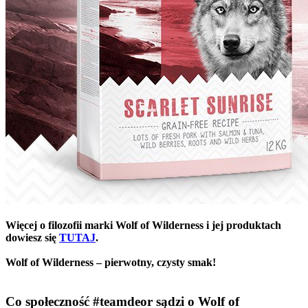
Więcej o filozofii marki Wolf of Wilderness i jej produktach
dowiesz się
TUTAJ
.
Wolf of Wilderness – pierwotny, czysty smak!
Co społeczność #teamdeor sądzi o Wolf of