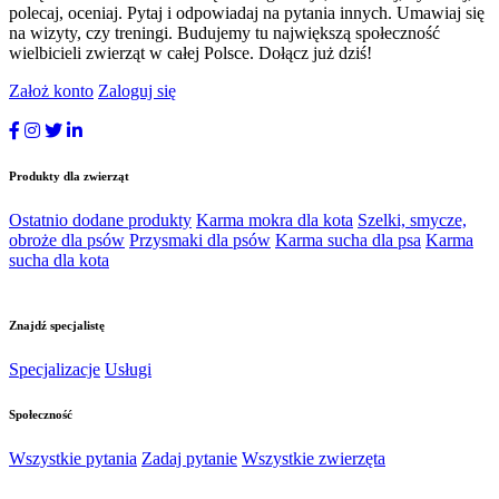
polecaj, oceniaj. Pytaj i odpowiadaj na pytania innych. Umawiaj się
na wizyty, czy treningi. Budujemy tu największą społeczność
wielbicieli zwierząt w całej Polsce. Dołącz już dziś!
Założ konto
Zaloguj się
Produkty dla zwierząt
Ostatnio dodane produkty
Karma mokra dla kota
Szelki, smycze,
obroże dla psów
Przysmaki dla psów
Karma sucha dla psa
Karma
sucha dla kota
Znajdź specjalistę
Specjalizacje
Usługi
Społeczność
Wszystkie pytania
Zadaj pytanie
Wszystkie zwierzęta