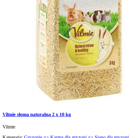
Vilmie słoma naturalna 2 x 10 kg
Vilmie
Kategoria:
Gryzonie => Karma dla gryzoni => Siano dla gryzoni