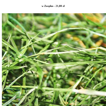
w Zooplus - 21,80 zł