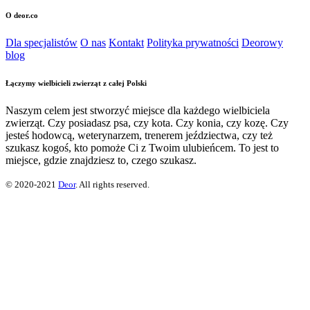
O deor.co
Dla specjalistów
O nas
Kontakt
Polityka prywatności
Deorowy
blog
Łączymy wielbicieli zwierząt z całej Polski
Naszym celem jest stworzyć miejsce dla każdego wielbiciela
zwierząt. Czy posiadasz psa, czy kota. Czy konia, czy kozę. Czy
jesteś hodowcą, weterynarzem, trenerem jeździectwa, czy też
szukasz kogoś, kto pomoże Ci z Twoim ulubieńcem. To jest to
miejsce, gdzie znajdziesz to, czego szukasz.
© 2020-2021
Deor
. All rights reserved.