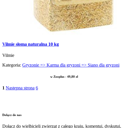
Vilmie słoma naturalna 10 kg
Vilmie
Kategoria:
Gryzonie => Karma dla gryzoni => Siano dla gryzoni
w Zooplus - 49,80 zł
1
Następna strona
6
Dołącz do nas
Dołącz do wielbicieli zwierząt z całego kraju, komentuj, dyskutuj,