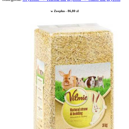
w Zooplus - 86,80 zł