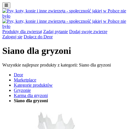
Produkty dla zwierząt
Zadaj pytanie
Dodaj swoje zwierzę
Zaloguj się
Dołącz do Deor
Siano dla gryzoni
Wszystkie najlepsze produkty z kategorii: Siano dla gryzoni
Deor
Marketplace
Kategorie produktów
Gryzonie
Karma dla gryzoni
Siano dla gryzoni