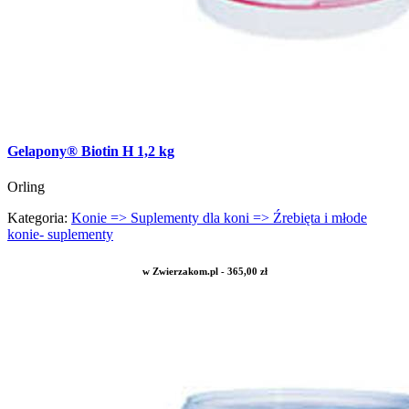
Gelapony® Biotin H 1,2 kg
Orling
Kategoria:
Konie => Suplementy dla koni => Źrebięta i młode
konie- suplementy
w Zwierzakom.pl - 365,00 zł