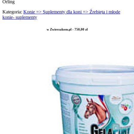
Orling
Kategoria:
Konie => Suplementy dla koni => Źrebięta i młode
konie- suplementy
w Zwierzakom.pl - 750,00 zł