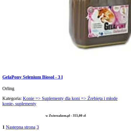
GelaPony Selenium Biosol - 3 l
Orling
Kategoria:
Konie => Suplementy dla koni => Źrebięta i młode
konie- suplementy
w Zwierzakom.pl - 355,00 zł
1
Następna strona
3