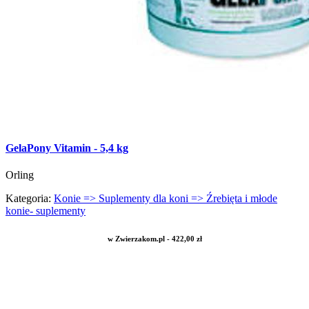
GelaPony Vitamin - 5,4 kg
Orling
Kategoria:
Konie => Suplementy dla koni => Źrebięta i młode
konie- suplementy
w Zwierzakom.pl - 422,00 zł