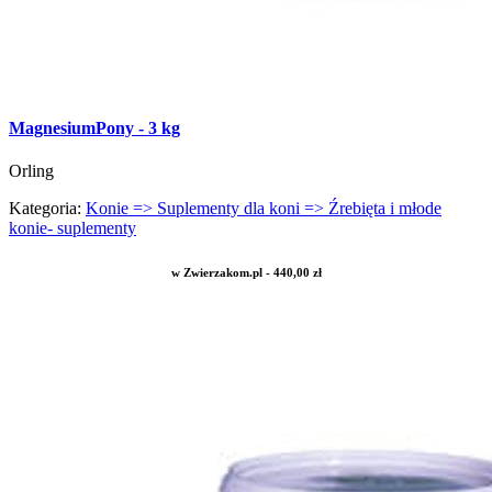
MagnesiumPony - 3 kg
Orling
Kategoria:
Konie => Suplementy dla koni => Źrebięta i młode
konie- suplementy
w Zwierzakom.pl - 440,00 zł