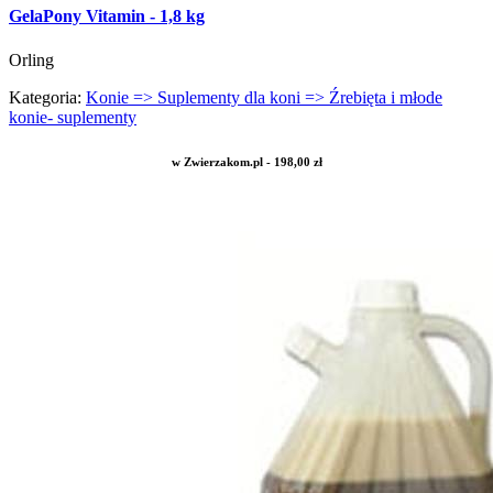
GelaPony Vitamin - 1,8 kg
Orling
Kategoria:
Konie => Suplementy dla koni => Źrebięta i młode
konie- suplementy
w Zwierzakom.pl - 198,00 zł