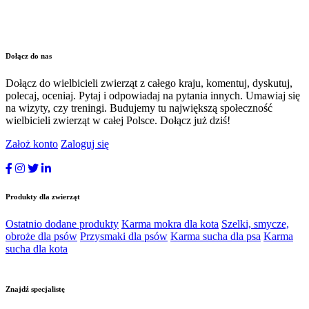
Dołącz do nas
Dołącz do wielbicieli zwierząt z całego kraju, komentuj, dyskutuj,
polecaj, oceniaj. Pytaj i odpowiadaj na pytania innych. Umawiaj się
na wizyty, czy treningi. Budujemy tu największą społeczność
wielbicieli zwierząt w całej Polsce. Dołącz już dziś!
Założ konto
Zaloguj się
Produkty dla zwierząt
Ostatnio dodane produkty
Karma mokra dla kota
Szelki, smycze,
obroże dla psów
Przysmaki dla psów
Karma sucha dla psa
Karma
sucha dla kota
Znajdź specjalistę