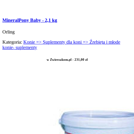
MineralPony Baby - 2,1 kg
Orling
Kategoria:
Konie => Suplementy dla koni => Źrebięta i młode
konie- suplementy
w Zwierzakom.pl - 231,00 zł