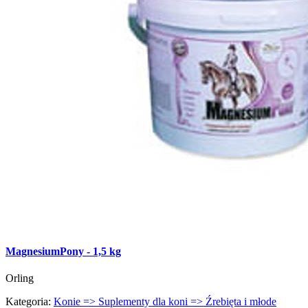
MagnesiumPony - 1,5 kg
Orling
Kategoria:
Konie => Suplementy dla koni => Źrebięta i młode