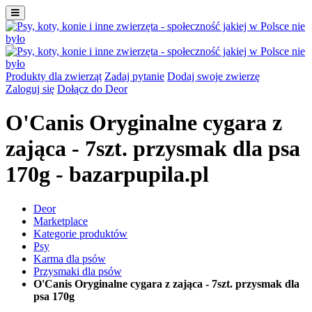
Produkty dla zwierząt
Zadaj pytanie
Dodaj swoje zwierzę
Zaloguj się
Dołącz do Deor
O'Canis Oryginalne cygara z
zająca - 7szt. przysmak dla psa
170g - bazarpupila.pl
Deor
Marketplace
Kategorie produktów
Psy
Karma dla psów
Przysmaki dla psów
O'Canis Oryginalne cygara z zająca - 7szt. przysmak dla
psa 170g