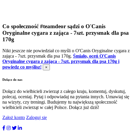
Co społeczność #teamdeor sądzi o O'Canis
Oryginalne cygara z zająca - 7szt. przysmak dla psa
170g
Nikt jeszcze nie powiedział co myśli o O'Canis Oryginalne cygara z
zająca - 7szt. przysmak dla psa 170g.
Śmiało, oceń O'Canis
Oryginalne cygara z zająca - 7szt. przysmak dla psa 170g i
powiedz co myślisz!
×
Dołącz do nas
Dołącz do wielbicieli zwierząt z całego kraju, komentuj, dyskutuj,
polecaj, oceniaj. Pytaj i odpowiadaj na pytania innych. Umawiaj się
na wizyty, czy treningi. Budujemy tu największą społeczność
wielbicieli zwierząt w całej Polsce. Dołącz już dziś!
Założ konto
Zaloguj się