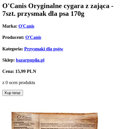
O'Canis Oryginalne cygara z zająca -
7szt. przysmak dla psa 170g
Marka:
O'Canis
Producent:
O'Canis
Kategoria:
Przysmaki dla psów
Sklep:
bazarpupila.pl
Cena:
15,99 PLN
z 0 ocen produktu
Kup teraz