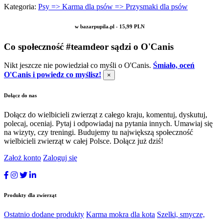
Kategoria:
Psy => Karma dla psów => Przysmaki dla psów
w bazarpupila.pl - 15,99 PLN
Co społeczność #teamdeor sądzi o O'Canis
Nikt jeszcze nie powiedział co myśli o O'Canis.
Śmiało, oceń
O'Canis i powiedz co myślisz!
×
Dołącz do nas
Dołącz do wielbicieli zwierząt z całego kraju, komentuj, dyskutuj,
polecaj, oceniaj. Pytaj i odpowiadaj na pytania innych. Umawiaj się
na wizyty, czy treningi. Budujemy tu największą społeczność
wielbicieli zwierząt w całej Polsce. Dołącz już dziś!
Założ konto
Zaloguj się
Produkty dla zwierząt
Ostatnio dodane produkty
Karma mokra dla kota
Szelki, smycze,