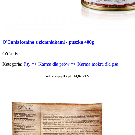
O'Canis konina z ziemniakami - puszka 400g
O'Canis
Kategoria:
Psy => Karma dla psów => Karma mokra dla psa
w bazarpupila.pl - 14,99 PLN