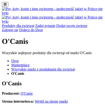
Produkty dla zwierząt
Zadaj pytanie
Dodaj swoje zwierzę
Zaloguj się
Dołącz do Deor
O'Canis
Wszystkie najlepsze produkty dla zwierząt od marki O'Canis
Deor
Marketplace
Wszystkie marki z produktami dla zwierząt
O'Canis
O'Canis
Producent:
O'Canis
Strona internetowa:
Wejdź na stronę marki