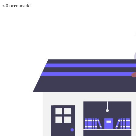
z 0 ocen marki